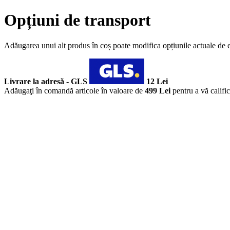
Opțiuni de transport
Adăugarea unui alt produs în coș poate modifica opțiunile actuale de 
Livrare la adresă - GLS
12 Lei
Adăugaţi în comandă articole în valoare de
499 Lei
pentru a vă califi