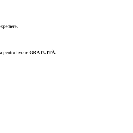
expediere.
ca pentru livrare
GRATUITĂ
.