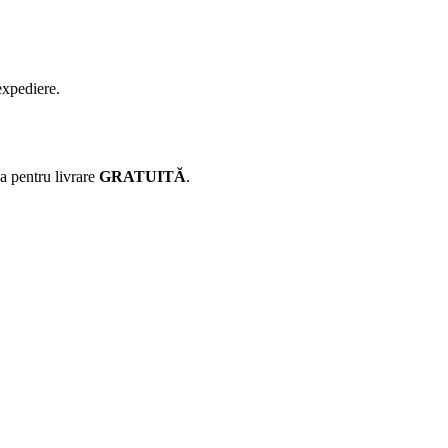
expediere.
ca pentru livrare
GRATUITĂ
.