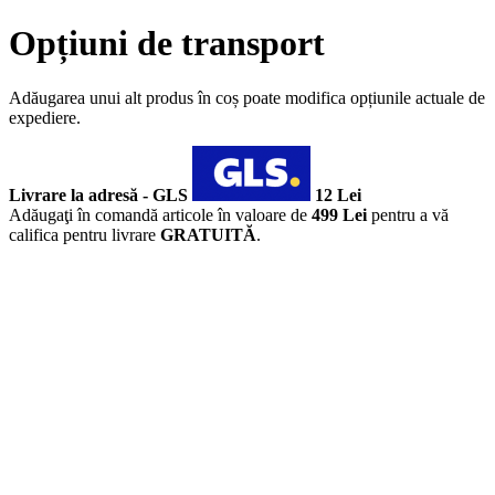
Opțiuni de transport
Adăugarea unui alt produs în coș poate modifica opțiunile actuale de
expediere.
Livrare la adresă - GLS
12 Lei
Adăugaţi în comandă articole în valoare de
499 Lei
pentru a vă
califica pentru livrare
GRATUITĂ
.