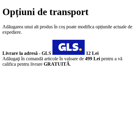
Opțiuni de transport
Adăugarea unui alt produs în coș poate modifica opțiunile actuale de
expediere.
Livrare la adresă - GLS
12 Lei
Adăugaţi în comandă articole în valoare de
499 Lei
pentru a vă
califica pentru livrare
GRATUITĂ
.