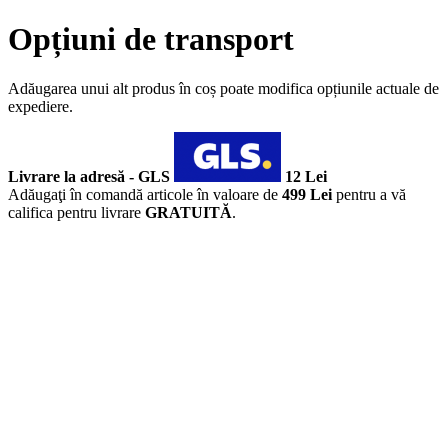
Opțiuni de transport
Adăugarea unui alt produs în coș poate modifica opțiunile actuale de
expediere.
Livrare la adresă - GLS
12 Lei
Adăugaţi în comandă articole în valoare de
499 Lei
pentru a vă
califica pentru livrare
GRATUITĂ
.