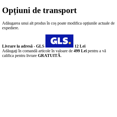
Opțiuni de transport
Adăugarea unui alt produs în coș poate modifica opțiunile actuale de
expediere.
Livrare la adresă - GLS
12 Lei
Adăugaţi în comandă articole în valoare de
499 Lei
pentru a vă
califica pentru livrare
GRATUITĂ
.