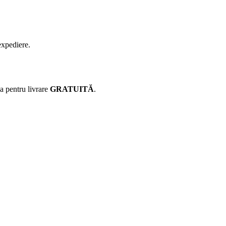
expediere.
ca pentru livrare
GRATUITĂ
.