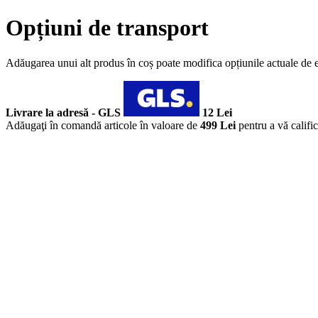
Opțiuni de transport
Adăugarea unui alt produs în coș poate modifica opțiunile actuale de 
Livrare la adresă - GLS
12 Lei
Adăugaţi în comandă articole în valoare de
499 Lei
pentru a vă califi