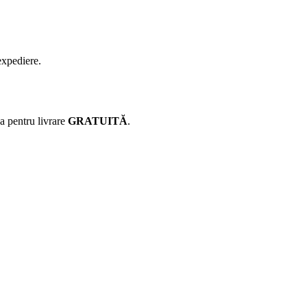
expediere.
ca pentru livrare
GRATUITĂ
.