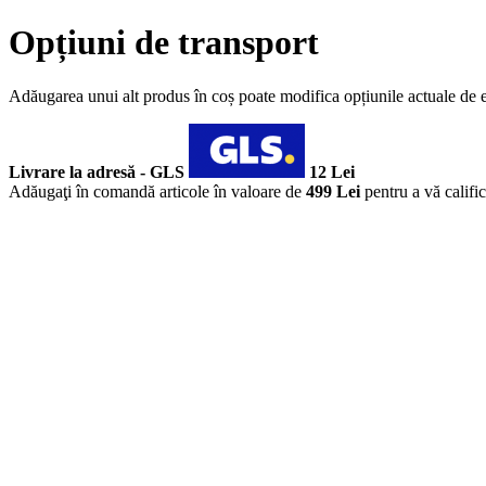
Opțiuni de transport
Adăugarea unui alt produs în coș poate modifica opțiunile actuale de 
Livrare la adresă - GLS
12 Lei
Adăugaţi în comandă articole în valoare de
499 Lei
pentru a vă califi