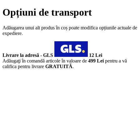
Opțiuni de transport
Adăugarea unui alt produs în coș poate modifica opțiunile actuale de
expediere.
Livrare la adresă - GLS
12 Lei
Adăugaţi în comandă articole în valoare de
499 Lei
pentru a vă
califica pentru livrare
GRATUITĂ
.