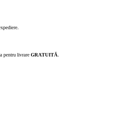
expediere.
ca pentru livrare
GRATUITĂ
.