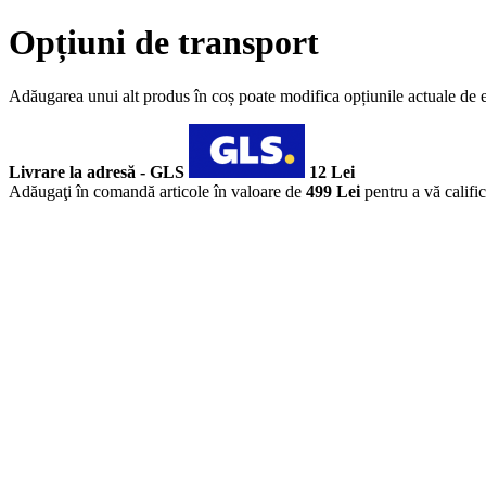
Opțiuni de transport
Adăugarea unui alt produs în coș poate modifica opțiunile actuale de 
Livrare la adresă - GLS
12 Lei
Adăugaţi în comandă articole în valoare de
499 Lei
pentru a vă califi