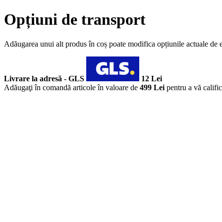
Opțiuni de transport
Adăugarea unui alt produs în coș poate modifica opțiunile actuale de 
Livrare la adresă - GLS
12 Lei
Adăugaţi în comandă articole în valoare de
499 Lei
pentru a vă califi