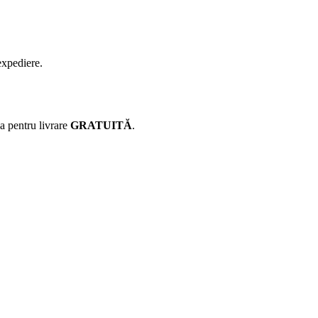
expediere.
ca pentru livrare
GRATUITĂ
.