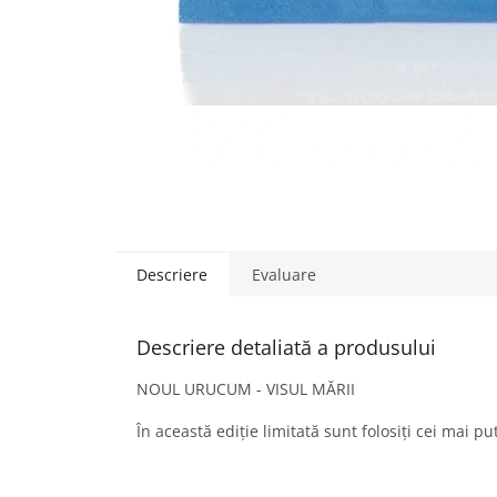
Descriere
Evaluare
Descriere detaliată a produsului
NOUL URUCUM - VISUL MĂRII
În această ediție limitată sunt folosiți cei mai pu