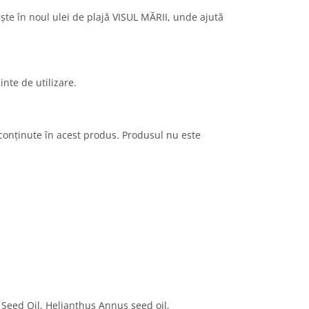
ește în noul ulei de plajă VISUL MĂRII, unde ajută
inte de utilizare.
e conținute în acest produs. Produsul nu este
Seed Oil, Helianthus Annus seed oil,