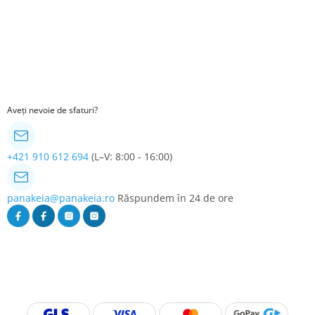
Aveți nevoie de sfaturi?
+421 910 612 694
(L–V: 8:00 - 16:00)
panakeia@panakeia.ro
Răspundem în 24 de ore