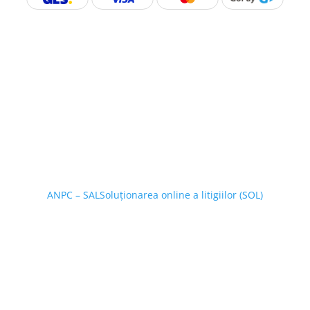
ANPC – SAL
Soluționarea online a litigiilor (SOL)