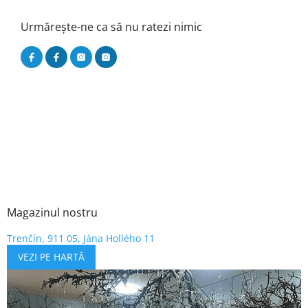
Urmărește-ne ca să nu ratezi nimic
Magazinul nostru
Trenčín, 911 05, Jána Hollého 11
VEZI PE HARTĂ