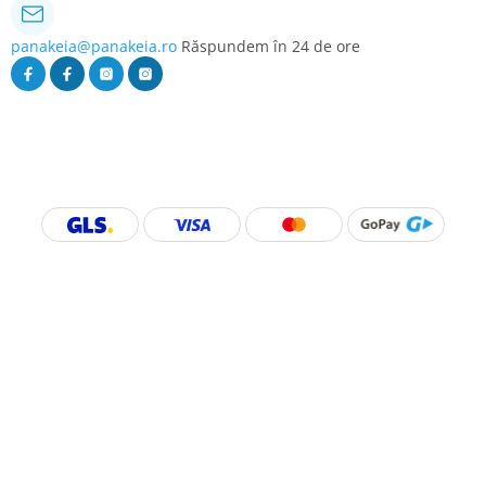
panakeia@panakeia.ro
Răspundem în 24 de ore