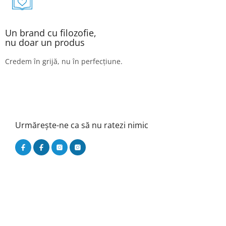
Un brand cu filozofie,
nu doar un produs
Credem în grijă, nu în perfecțiune.
Urmărește-ne ca să nu ratezi nimic