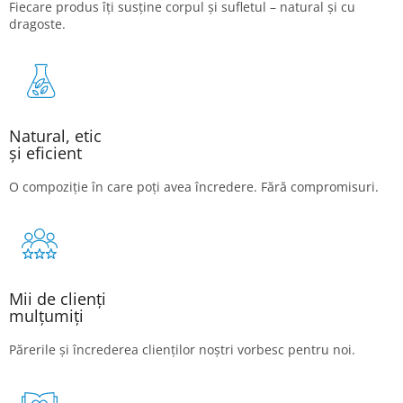
Fiecare produs îți susține corpul și sufletul – natural și cu
dragoste.
Natural, etic
și eficient
O compoziție în care poți avea încredere. Fără compromisuri.
Mii de clienți
mulțumiți
Părerile și încrederea clienților noștri vorbesc pentru noi.