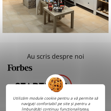
Au scris despre noi
Utilizăm module cookie pentru a vă permite să
navigați confortabil pe site și pentru a
îmbunătăți continuu funcționalitatea,