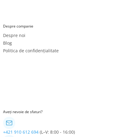
Despre companie
Despre noi
Blog
Politica de confidențialitate
Aveți nevoie de sfaturi?
+421 910 612 694
(L–V: 8:00 - 16:00)