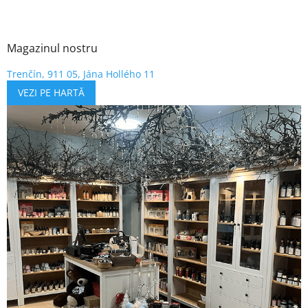
Magazinul nostru
Trenčín, 911 05, Jána Hollého 11
VEZI PE HARTĂ