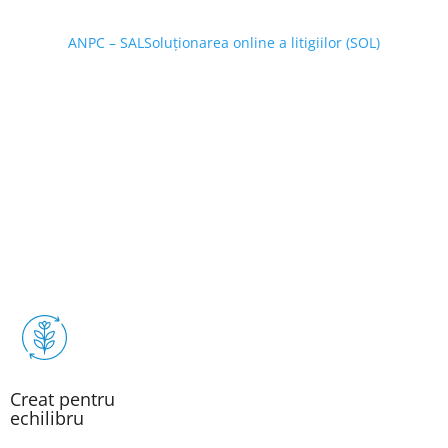
ANPC – SAL
Soluționarea online a litigiilor (SOL)
Creat pentru
echilibru