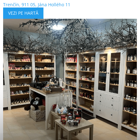
Trenčín, 911 05, Jána Hollého 11
VEZI PE HARTĂ