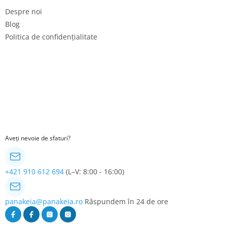
Despre noi
Blog
Politica de confidențialitate
Aveți nevoie de sfaturi?
+421 910 612 694
(L–V: 8:00 - 16:00)
panakeia@panakeia.ro
Răspundem în 24 de ore