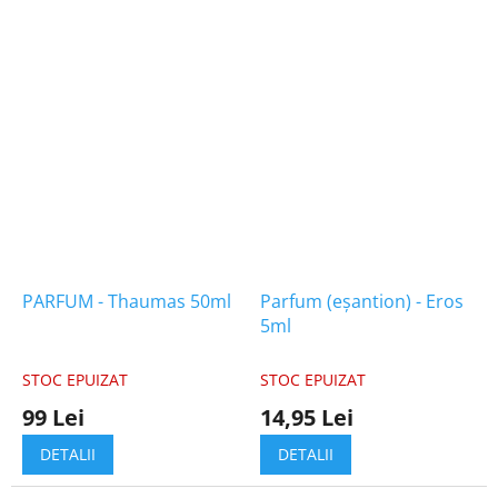
PARFUM - Thaumas 50ml
Parfum (eșantion) - Eros
5ml
STOC EPUIZAT
STOC EPUIZAT
99 Lei
14,95 Lei
DETALII
DETALII