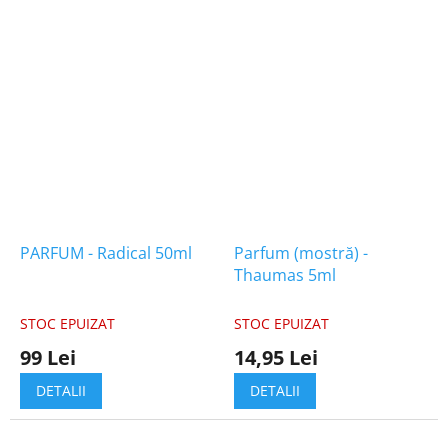
PARFUM - Radical 50ml
Parfum (mostră) -
Thaumas 5ml
STOC EPUIZAT
STOC EPUIZAT
99 Lei
14,95 Lei
DETALII
DETALII