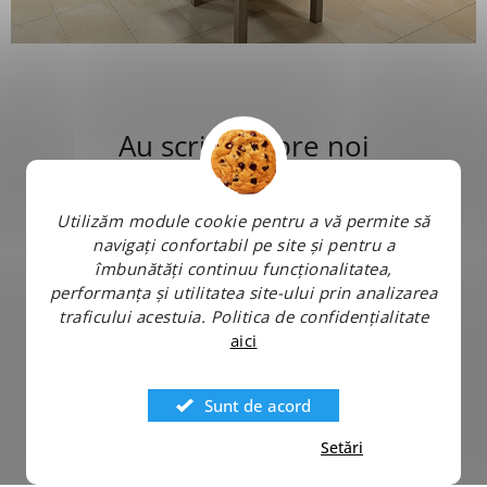
Au scris despre noi
Utilizăm module cookie pentru a vă permite să
navigați confortabil pe site și pentru a
îmbunătăți continuu funcționalitatea,
performanța și utilitatea site-ului prin analizarea
traficului acestuia.
Politica de confidențialitate
aici
Sunt de acord
Setări