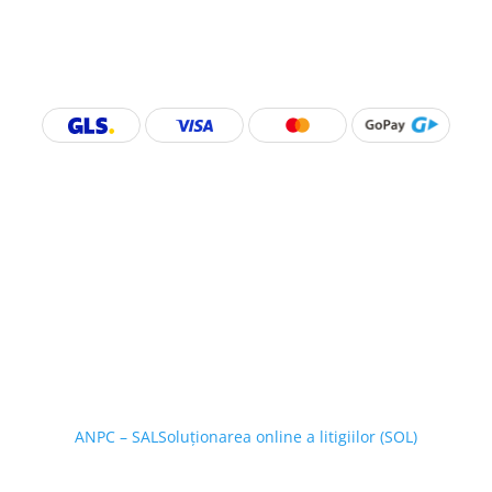
ANPC – SAL
Soluționarea online a litigiilor (SOL)