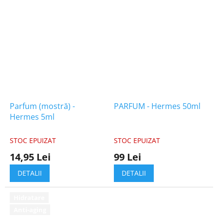
Parfum (mostră) -
PARFUM - Hermes 50ml
Hermes 5ml
STOC EPUIZAT
STOC EPUIZAT
14,95 Lei
99 Lei
DETALII
DETALII
Hidratare
Anti-aging