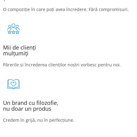
O compoziție în care poți avea încredere. Fără compromisuri.
Mii de clienți
mulțumiți
Părerile și încrederea clienților noștri vorbesc pentru noi.
Un brand cu filozofie,
nu doar un produs
Credem în grijă, nu în perfecțiune.