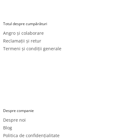
o
r
Totul despre cumpărături
Angro și colaborare
Reclamații și retur
Termeni și condiții generale
Despre companie
Despre noi
Blog
Politica de confidențialitate