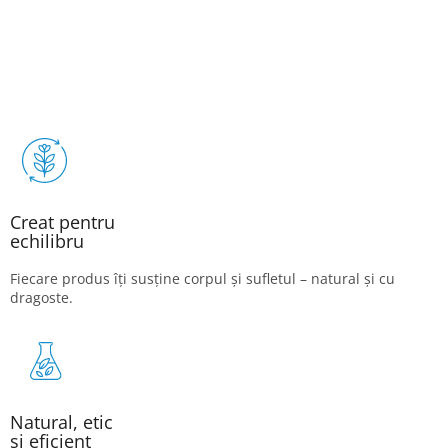
Creat pentru
echilibru
Fiecare produs îți susține corpul și sufletul – natural și cu
dragoste.
Natural, etic
și eficient