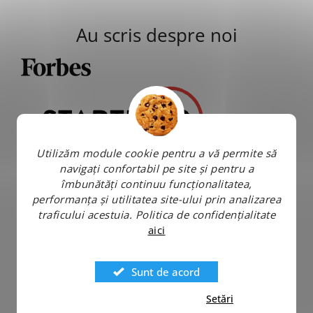
Au scris despre noi
Utilizăm module cookie pentru a vă permite să
navigați confortabil pe site și pentru a
îmbunătăți continuu funcționalitatea,
performanța și utilitatea site-ului prin analizarea
traficului acestuia.
Politica de confidențialitate
aici
Sunt de acord
Setări