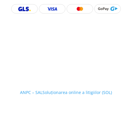
ANPC – SAL
Soluționarea online a litigiilor (SOL)