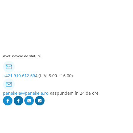
Aveți nevoie de sfaturi?
+421 910 612 694
(L–V: 8:00 - 16:00)
panakeia@panakeia.ro
Răspundem în 24 de ore