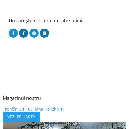
Urmărește-ne ca să nu ratezi nimic
Magazinul nostru
Trenčín, 911 05, Jána Hollého 11
VEZI PE HARTĂ