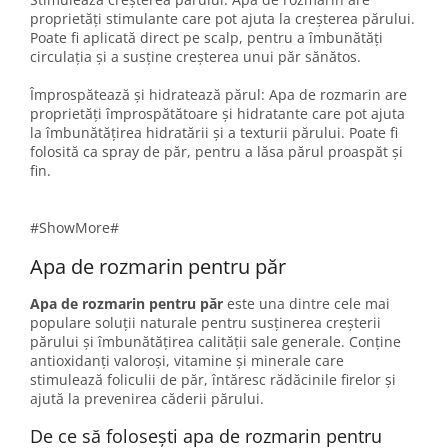
proprietăți stimulante care pot ajuta la creșterea părului.
Poate fi aplicată direct pe scalp, pentru a îmbunătăți
circulația și a susține creșterea unui păr sănătos.
Împrospătează și hidratează părul: Apa de rozmarin are
proprietăți împrospătătoare și hidratante care pot ajuta
la îmbunătățirea hidratării și a texturii părului. Poate fi
folosită ca spray de păr, pentru a lăsa părul proaspăt și
fin.
#ShowMore#
Apa de rozmarin pentru păr
Apa de rozmarin pentru păr
este una dintre cele mai
populare soluții naturale pentru susținerea creșterii
părului și îmbunătățirea calității sale generale. Conține
antioxidanți valoroși, vitamine și minerale care
stimulează foliculii de păr, întăresc rădăcinile firelor și
ajută la prevenirea căderii părului.
De ce să folosești apa de rozmarin pentru