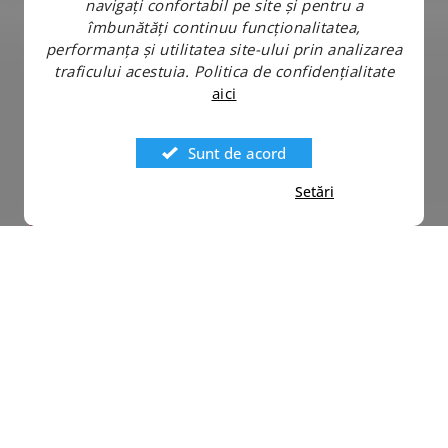
navigați confortabil pe site și pentru a
îmbunătăți continuu funcționalitatea,
performanța și utilitatea site-ului prin analizarea
traficului acestuia.
Politica de confidențialitate
aici
Sunt de acord
Setări