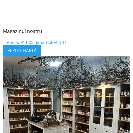
Magazinul nostru
Trenčín, 911 05, Jána Hollého 11
VEZI PE HARTĂ