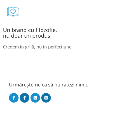
Un brand cu filozofie,
nu doar un produs
Credem în grijă, nu în perfecțiune.
Urmărește-ne ca să nu ratezi nimic