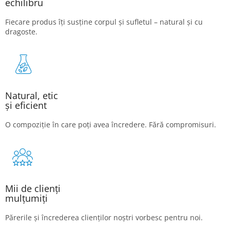
echilibru
Fiecare produs îți susține corpul și sufletul – natural și cu
dragoste.
Natural, etic
și eficient
O compoziție în care poți avea încredere. Fără compromisuri.
Mii de clienți
mulțumiți
Părerile și încrederea clienților noștri vorbesc pentru noi.