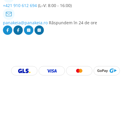
+421 910 612 694
(L–V: 8:00 - 16:00)
panakeia@panakeia.ro
Răspundem în 24 de ore