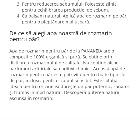
Pentru reducerea sebumului: Folosește zilnic
pentru echilibrarea producției de sebum.
Ca balsam natural: Aplică apa de rozmarin pe păr
pentru o pieptănare mai ușoară.
De ce să alegi apa noastră de rozmarin
pentru păr?
Apa de rozmarin pentru păr de la PANAKEIA are o
compoziție 100% organică și pură. Se obține prin
distilarea rozmarinului de calitate. Nu conține alcool,
parfumuri artificiale sau aditivi chimici. Această apă de
rozmarin pentru păr este potrivită pentru toate tipurile
de păr, inclusiv pentru scalpul sensibil. Este soluția
ideală pentru oricine își dorește un păr puternic, sănătos
și frumos în mod natural. Descoperă puterea naturii
ascunsă în rozmarin.
S
u
b