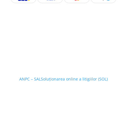
ANPC – SAL
Soluționarea online a litigiilor (SOL)