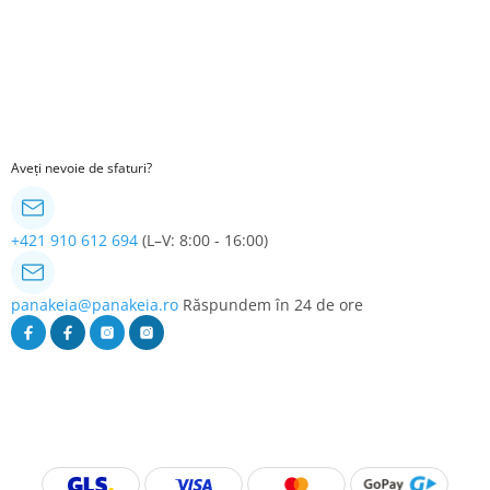
Aveți nevoie de sfaturi?
+421 910 612 694
(L–V: 8:00 - 16:00)
panakeia@panakeia.ro
Răspundem în 24 de ore