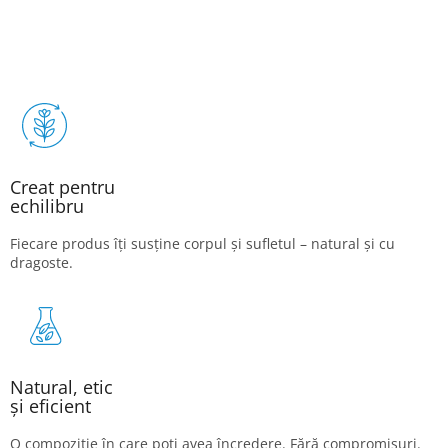
Creat pentru
echilibru
Fiecare produs îți susține corpul și sufletul – natural și cu
dragoste.
Natural, etic
și eficient
O compoziție în care poți avea încredere. Fără compromisuri.