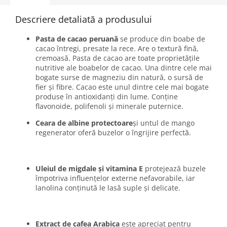
Descriere detaliată a produsului
Pasta de cacao peruană
se produce din boabe de
cacao întregi, presate la rece. Are o textură fină,
cremoasă. Pasta de cacao are toate proprietățile
nutritive ale boabelor de cacao. Una dintre cele mai
bogate surse de magneziu din natură, o sursă de
fier și fibre. Cacao este unul dintre cele mai bogate
produse în antioxidanți din lume. Conține
flavonoide, polifenoli și minerale puternice.
Ceara de albine protectoare
și untul de mango
regenerator oferă buzelor o îngrijire perfectă.
Uleiul de migdale și vitamina E
protejează buzele
împotriva influențelor externe nefavorabile, iar
lanolina conținută le lasă suple și delicate.
Extract de cafea Arabica
este apreciat pentru