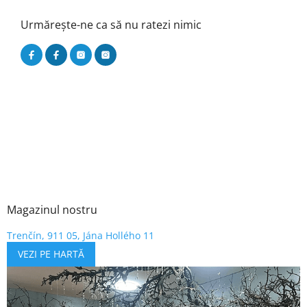
Urmărește-ne ca să nu ratezi nimic
Magazinul nostru
Trenčín, 911 05, Jána Hollého 11
VEZI PE HARTĂ