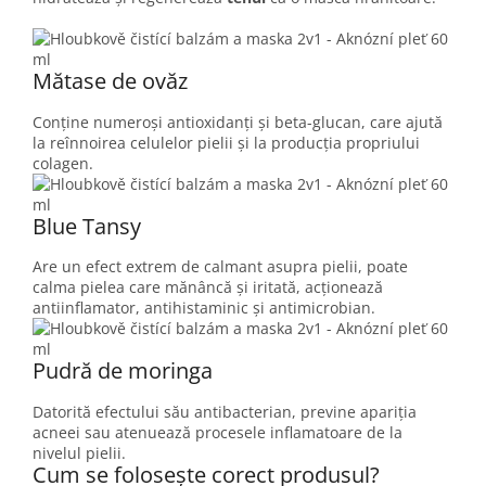
Mătase de ovăz
Conține numeroși antioxidanți și beta-glucan, care ajută
la reînnoirea celulelor pielii și la producția propriului
colagen.
Blue Tansy
Are un efect extrem de calmant asupra pielii, poate
calma pielea care mănâncă și iritată, acționează
antiinflamator, antihistaminic și antimicrobian.
Pudră de moringa
Datorită efectului său antibacterian, previne apariția
acneei sau atenuează procesele inflamatoare de la
nivelul pielii.
Cum se folosește corect produsul?