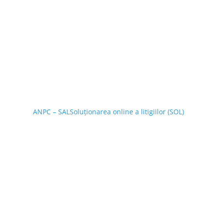
ANPC – SAL
Soluționarea online a litigiilor (SOL)