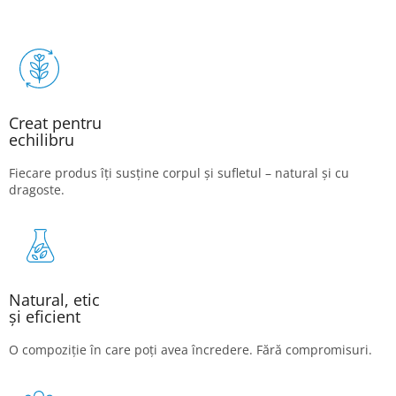
Creat pentru
echilibru
Fiecare produs îți susține corpul și sufletul – natural și cu
dragoste.
Natural, etic
și eficient
O compoziție în care poți avea încredere. Fără compromisuri.