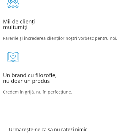
Mii de clienți
mulțumiți
Părerile și încrederea clienților noștri vorbesc pentru noi.
Un brand cu filozofie,
nu doar un produs
Credem în grijă, nu în perfecțiune.
Urmărește-ne ca să nu ratezi nimic