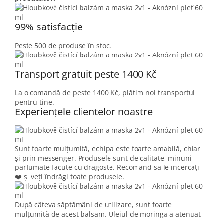
99% satisfacție
Peste 500 de produse în stoc.
Transport gratuit peste 1400 Kč
La o comandă de peste 1400 Kč, plătim noi transportul
pentru tine.
Experiențele clientelor noastre
Sunt foarte mulțumită, echipa este foarte amabilă, chiar
și prin messenger. Produsele sunt de calitate, minuni
parfumate făcute cu dragoste. Recomand să le încercați
❤️ și veți îndrăgi toate produsele.
După câteva săptămâni de utilizare, sunt foarte
mulțumită de acest balsam. Uleiul de moringa a atenuat