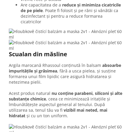
Are capacitatea de a
reduce și minimiza cicatricile
de pe piele
. Poate fi folosit și pe răni și vânătăi ca
dezinfectant și pentru a reduce formarea
cicatricilor
Scualan din măsline
Argila marocană Rhassoul conținută în balsam
absoarbe
impuritățile și grăsimea
, fără a usca pielea, și susține
formarea unui film lipidic care asigură hidratarea și
netezimea pielii.
Acest produs natural
nu conține parabeni, siliconi și alte
substanțe chimice
, ceea ce minimizează iritațiile și
îmbunătățește aspectul general al tenului. După
utilizarea sa, tenul tău va fi
vizibil mai neted, mai
hidratat
și cu un ton uniform.