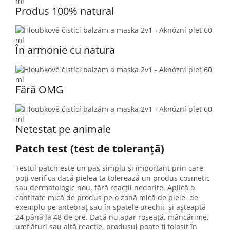
Produs 100% natural
În armonie cu natura
Fără OMG
Netestat pe animale
Patch test
(test de toleranță)
Testul patch este un pas simplu și important prin care
poți verifica dacă pielea ta tolerează un produs cosmetic
sau dermatologic nou, fără reacții nedorite. Aplică o
cantitate mică de produs pe o zonă mică de piele, de
exemplu pe antebraț sau în spatele urechii, și așteaptă
24 până la 48 de ore. Dacă nu apar roșeață, mâncărime,
umflături sau altă reacție, produsul poate fi folosit în