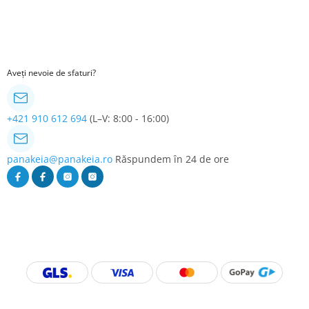
Aveți nevoie de sfaturi?
+421 910 612 694
(L–V: 8:00 - 16:00)
panakeia@panakeia.ro
Răspundem în 24 de ore