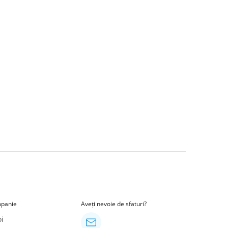
panie
Aveți nevoie de sfaturi?
i