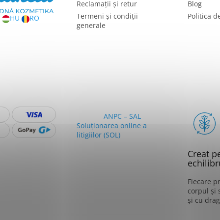
Reclamații și retur
Blog
Termeni și condiții
Politica d
HU
RO
generale
ANPC – SAL
Soluționarea online a
litigiilor (SOL)
Creat p
echilibr
Fiecare pr
corpul și 
și cu drag