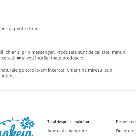
portul pentru tine.
ă, chiar și prin messenger. Produsele sunt de calitate, minuni
ercați ❤️ și veți îndrăgi toate produsele.
naturale pe care le-am încercat. Chiar ține mirosul sub
 intens.
Totul despre cumpărături
Despre com
Angro și colaborare
Despre no