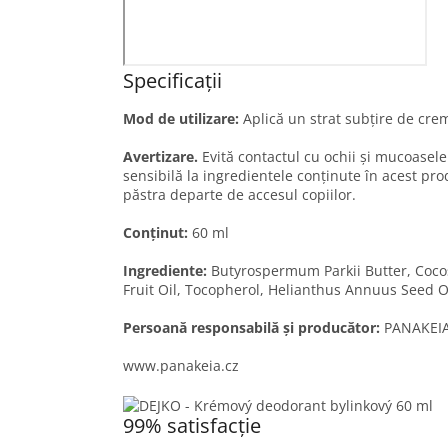
Specificații
Mod de utilizare:
Aplică un strat subțire de crem
Avertizare.
Evită contactul cu ochii și mucoasele.
sensibilă la ingredientele conținute în acest pro
păstra departe de accesul copiilor.
Conținut:
60 ml
Ingrediente:
Butyrospermum Parkii Butter, Cocos
Fruit Oil, Tocopherol, Helianthus Annuus Seed Oil
Persoană responsabilă și producător:
PANAKEIA 
www.panakeia.cz
99% satisfacție