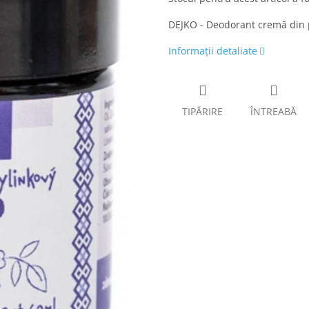
DEJKO - Deodorant cremă din p
Informaţii detaliate
TIPĂRIRE
ÎNTREABĂ