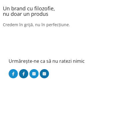
Un brand cu filozofie,
nu doar un produs
Credem în grijă, nu în perfecțiune.
Urmărește-ne ca să nu ratezi nimic