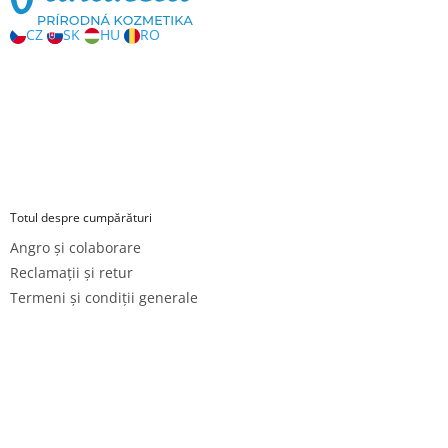
CZ
SK
HU
RO
Totul despre cumpărături
Angro și colaborare
Reclamații și retur
Termeni și condiții generale