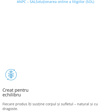
ANPC – SAL
Soluționarea online a litigiilor (SOL)
Creat pentru
echilibru
Fiecare produs îți susține corpul și sufletul – natural și cu
dragoste.