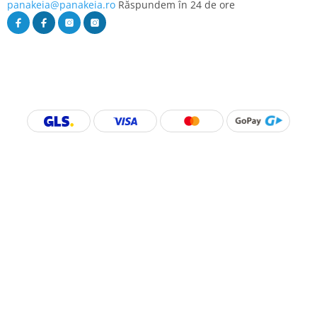
panakeia@panakeia.ro
Răspundem în 24 de ore