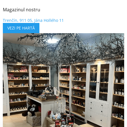
Magazinul nostru
Trenčín, 911 05, Jána Hollého 11
VEZI PE HARTĂ