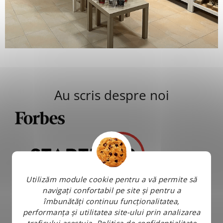
Au scris despre noi
Utilizăm module cookie pentru a vă permite să
navigați confortabil pe site și pentru a
îmbunătăți continuu funcționalitatea,
performanța și utilitatea site-ului prin analizarea