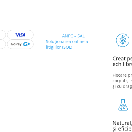
ANPC – SAL
Soluționarea online a
litigiilor (SOL)
Creat p
echilibr
Fiecare pr
corpul și 
și cu drag
Natural,
și eficie