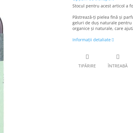
Stocul pentru acest articol a f
Păstrează-ți pielea fină și par
geluri de duș naturale pentru 
organice și naturale, care ajut
Informaţii detaliate
TIPĂRIRE
ÎNTREABĂ