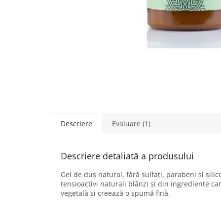
Descriere
Evaluare (1)
Descriere detaliată a produsului
Gel de duș natural, fără sulfați, parabeni și silic
tensioactivi naturali blânzi și din ingrediente ca
vegetală și creează o spumă fină.