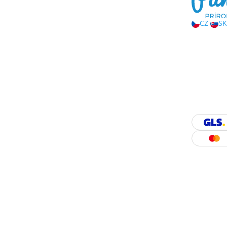
CZ
SK