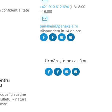
+421 910 612 694
(L–V: 8:00
e confidențialitate
- 16:00)
panakeia@panakeia.ro
Răspundem în 24 de ore
Urmărește-ne ca să nu ratezi nimic
entru
u
odus îți susține
sufletul – natural
oste.