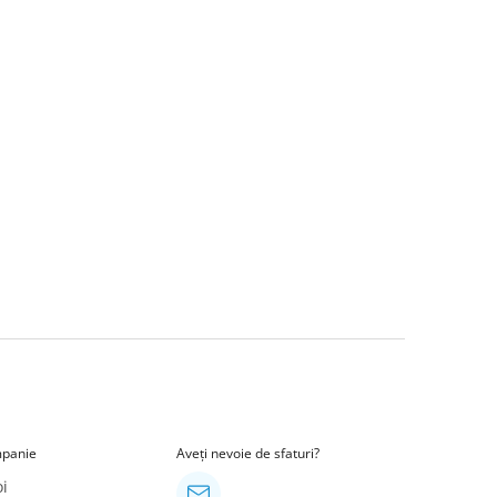
panie
Aveți nevoie de sfaturi?
i