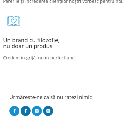
Părerile și încrederea clienților noștri vorbesc pentru noi.
Un brand cu filozofie,
nu doar un produs
Credem în grijă, nu în perfecțiune.
Urmărește-ne ca să nu ratezi nimic