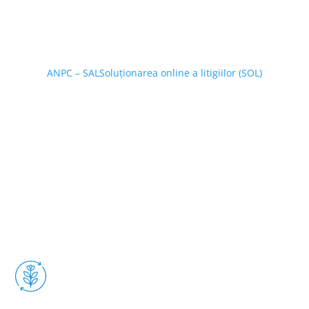
ANPC – SAL
Soluționarea online a litigiilor (SOL)