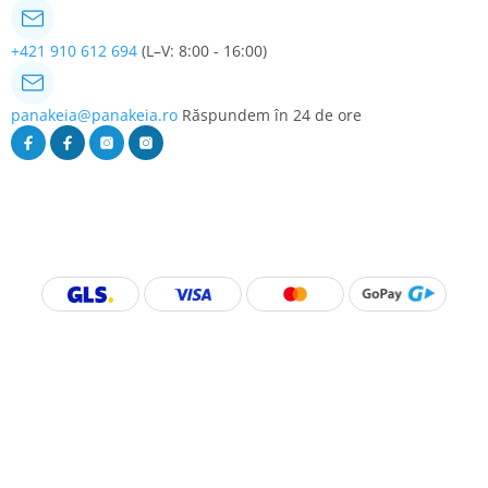
+421 910 612 694
(L–V: 8:00 - 16:00)
panakeia@panakeia.ro
Răspundem în 24 de ore