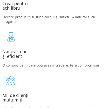
Creat pentru
echilibru
Fiecare produs îți susține corpul și sufletul – natural și cu
dragoste.
Natural, etic
și eficient
O compoziție în care poți avea încredere. Fără compromisuri.
Mii de clienți
mulțumiți