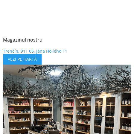
Magazinul nostru
Trenčín, 911 05, Jána Hollého 11
VEZI PE HARTĂ