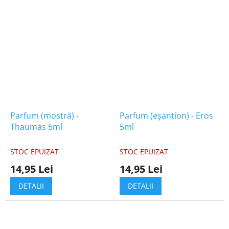
Parfum (mostră) -
Parfum (eșantion) - Eros
Thaumas 5ml
5ml
STOC EPUIZAT
STOC EPUIZAT
14,95 Lei
14,95 Lei
DETALII
DETALII