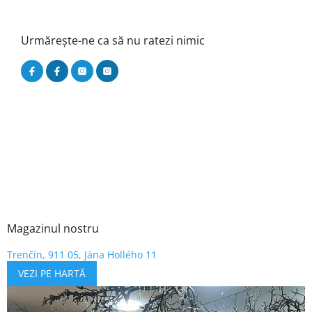
Urmărește-ne ca să nu ratezi nimic
Magazinul nostru
Trenčín, 911 05, Jána Hollého 11
VEZI PE HARTĂ