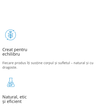
Creat pentru
echilibru
Fiecare produs îți susține corpul și sufletul – natural și cu
dragoste.
Natural, etic
și eficient