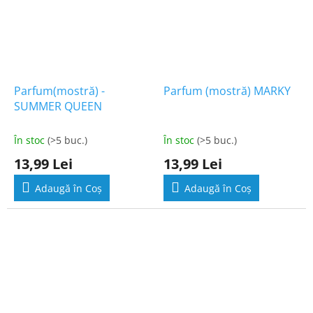
Parfum(mostră) -
Parfum (mostră) MARKY
SUMMER QUEEN
În stoc
(>5 buc.)
În stoc
(>5 buc.)
13,99 Lei
13,99 Lei
Adaugă în Coş
Adaugă în Coş