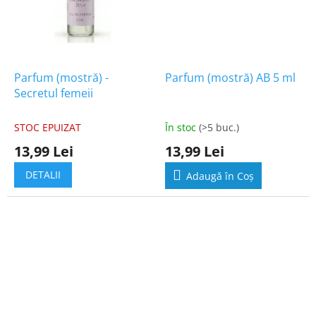
Parfum (mostră) -
Parfum (mostră) AB 5 ml
Secretul femeii
STOC EPUIZAT
În stoc
(>5 buc.)
13,99 Lei
13,99 Lei
DETALII
Adaugă în Coş