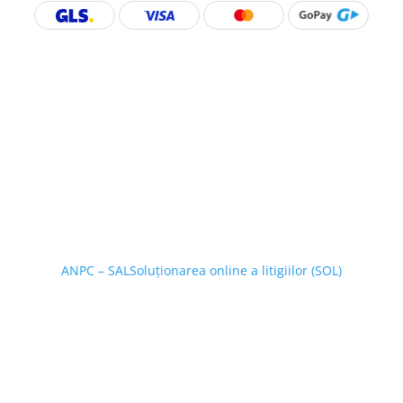
ANPC – SAL
Soluționarea online a litigiilor (SOL)