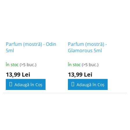
Parfum (mostră) - Odin
Parfum (mostră) -
5ml
Glamorous 5ml
În stoc
(>5 buc.)
În stoc
(>5 buc.)
13,99 Lei
13,99 Lei
Adaugă în Coş
Adaugă în Coş