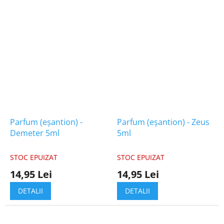
Parfum (eșantion) -
Parfum (eșantion) - Zeus
Demeter 5ml
5ml
STOC EPUIZAT
STOC EPUIZAT
14,95 Lei
14,95 Lei
DETALII
DETALII