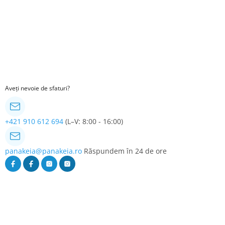
Aveți nevoie de sfaturi?
+421 910 612 694
(L–V: 8:00 - 16:00)
panakeia@panakeia.ro
Răspundem în 24 de ore