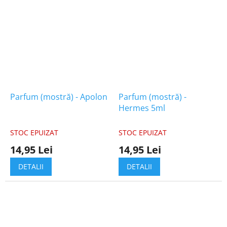
Parfum (mostră) - Apolon
Parfum (mostră) -
Hermes 5ml
STOC EPUIZAT
STOC EPUIZAT
14,95 Lei
14,95 Lei
DETALII
DETALII