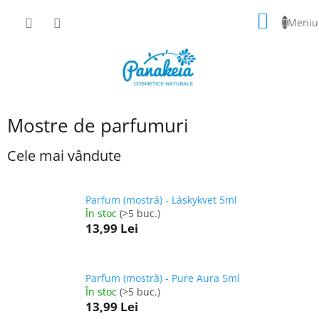
Treci
COŞ
la
conținut
DE
CUMPĂ
Mostre de parfumuri
Cele mai vândute
Parfum (mostră) - Láskykvet 5ml
În stoc
(>5 buc.)
13,99 Lei
Parfum (mostră) - Pure Aura 5ml
În stoc
(>5 buc.)
13,99 Lei