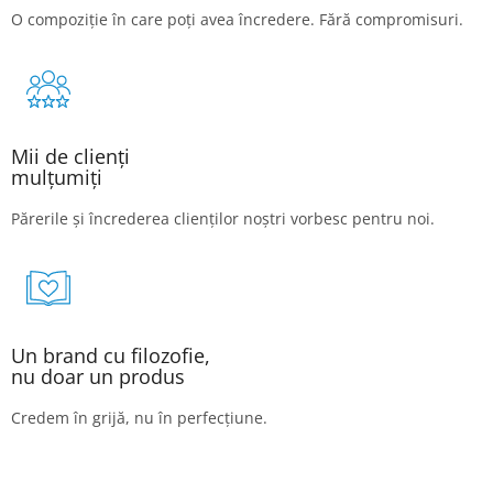
O compoziție în care poți avea încredere. Fără compromisuri.
Mii de clienți
mulțumiți
Părerile și încrederea clienților noștri vorbesc pentru noi.
Un brand cu filozofie,
nu doar un produs
Credem în grijă, nu în perfecțiune.