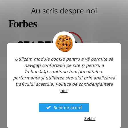
Au scris despre noi
Utilizăm module cookie pentru a vă permite să
navigați confortabil pe site și pentru a
îmbunătăți continuu funcționalitatea,
performanța și utilitatea site-ului prin analizarea
traficului acestuia.
Politica de confidențialitate
aici
Sunt de acord
Setări