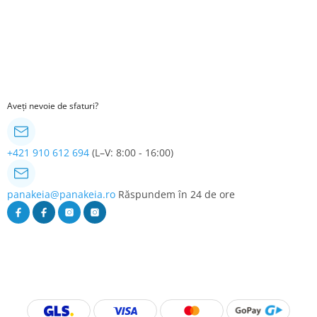
Aveți nevoie de sfaturi?
+421 910 612 694
(L–V: 8:00 - 16:00)
panakeia@panakeia.ro
Răspundem în 24 de ore