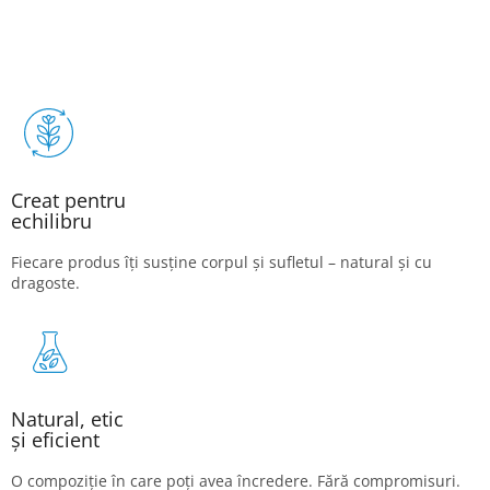
Creat pentru
echilibru
Fiecare produs îți susține corpul și sufletul – natural și cu
dragoste.
Natural, etic
și eficient
O compoziție în care poți avea încredere. Fără compromisuri.