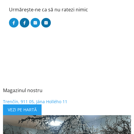
Urmărește-ne ca să nu ratezi nimic
Magazinul nostru
Trenčín, 911 05, Jána Hollého 11
VEZI PE HARTĂ