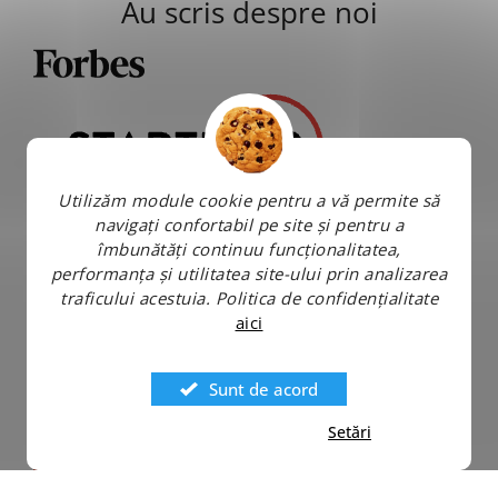
Au scris despre noi
Utilizăm module cookie pentru a vă permite să
navigați confortabil pe site și pentru a
îmbunătăți continuu funcționalitatea,
performanța și utilitatea site-ului prin analizarea
traficului acestuia.
Politica de confidențialitate
aici
Sunt de acord
Setări