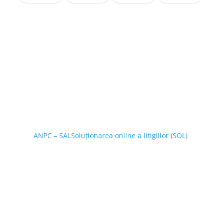
ANPC – SAL
Soluționarea online a litigiilor (SOL)