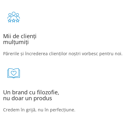
Mii de clienți
mulțumiți
Părerile și încrederea clienților noștri vorbesc pentru noi.
Un brand cu filozofie,
nu doar un produs
Credem în grijă, nu în perfecțiune.