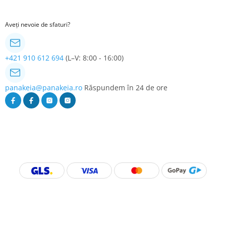
Aveți nevoie de sfaturi?
+421 910 612 694
(L–V: 8:00 - 16:00)
panakeia@panakeia.ro
Răspundem în 24 de ore