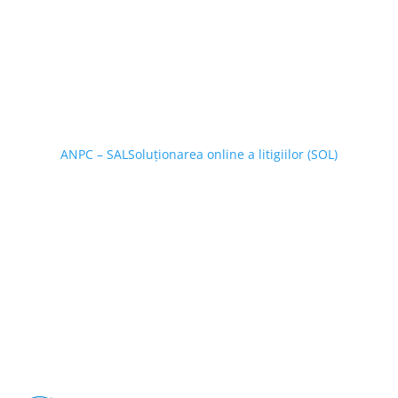
ANPC – SAL
Soluționarea online a litigiilor (SOL)