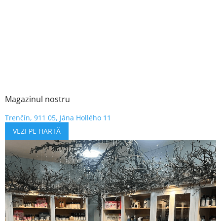
Magazinul nostru
Trenčín, 911 05, Jána Hollého 11
VEZI PE HARTĂ