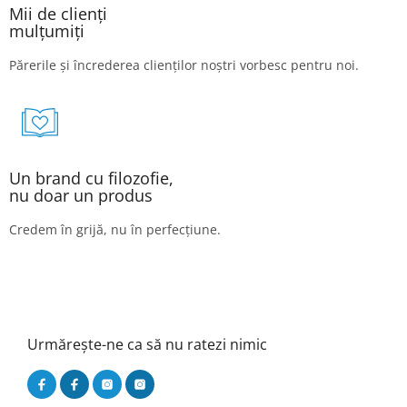
Mii de clienți
mulțumiți
Părerile și încrederea clienților noștri vorbesc pentru noi.
Un brand cu filozofie,
nu doar un produs
Credem în grijă, nu în perfecțiune.
Urmărește-ne ca să nu ratezi nimic