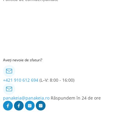
Aveți nevoie de sfaturi?
+421 910 612 694
(L–V: 8:00 - 16:00)
panakeia@panakeia.ro
Răspundem în 24 de ore