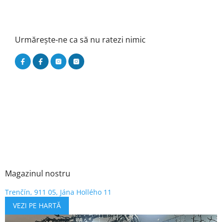
Urmărește-ne ca să nu ratezi nimic
Magazinul nostru
Trenčín, 911 05, Jána Hollého 11
VEZI PE HARTĂ