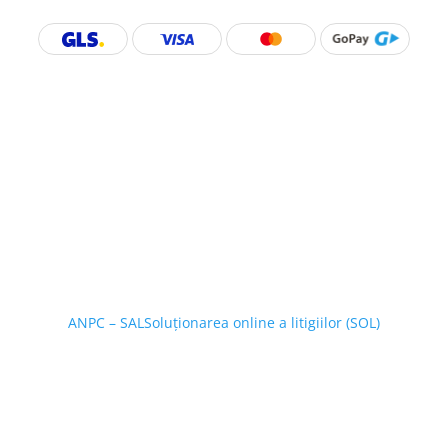
ANPC – SAL
Soluționarea online a litigiilor (SOL)