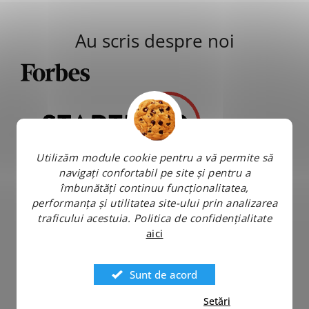
Au scris despre noi
Utilizăm module cookie pentru a vă permite să
navigați confortabil pe site și pentru a
îmbunătăți continuu funcționalitatea,
performanța și utilitatea site-ului prin analizarea
traficului acestuia.
Politica de confidențialitate
aici
Sunt de acord
Setări