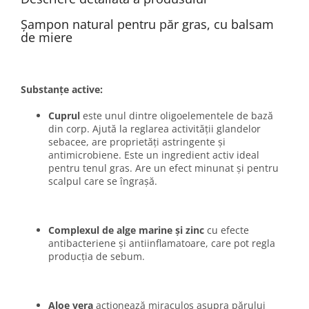
Șampon natural pentru păr gras, cu balsam
de miere
Substanțe active:
Cuprul
este unul dintre oligoelementele de bază
din corp. Ajută la reglarea activității glandelor
sebacee, are proprietăți astringente și
antimicrobiene. Este un ingredient activ ideal
pentru tenul gras. Are un efect minunat și pentru
scalpul care se îngrașă.
Complexul de alge marine și zinc
cu efecte
antibacteriene și antiinflamatoare, care pot regla
producția de sebum.
Aloe vera
acționează miraculos asupra părului