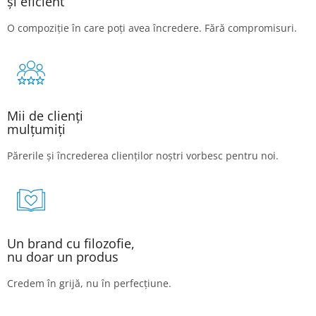
și eficient
O compoziție în care poți avea încredere. Fără compromisuri.
Mii de clienți
mulțumiți
Părerile și încrederea clienților noștri vorbesc pentru noi.
Un brand cu filozofie,
nu doar un produs
Credem în grijă, nu în perfecțiune.