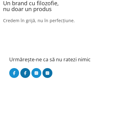
Un brand cu filozofie,
nu doar un produs
Credem în grijă, nu în perfecțiune.
Urmărește-ne ca să nu ratezi nimic