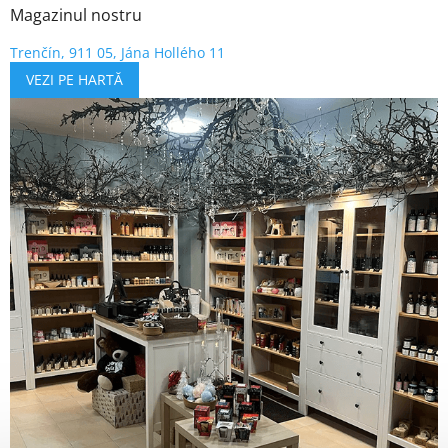
Magazinul nostru
Trenčín, 911 05, Jána Hollého 11
VEZI PE HARTĂ