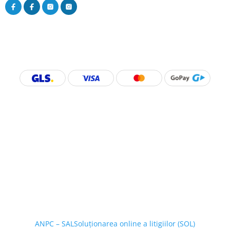
ANPC – SAL
Soluționarea online a litigiilor (SOL)