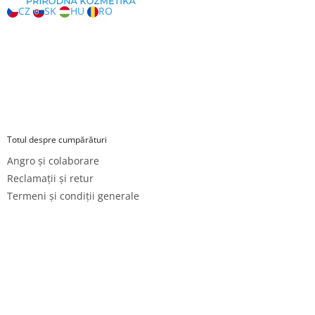
CZ
SK
HU
RO
Totul despre cumpărături
Angro și colaborare
Reclamații și retur
Termeni și condiții generale