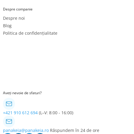
Despre companie
Despre noi
Blog
Politica de confidențialitate
Aveți nevoie de sfaturi?
+421 910 612 694
(L–V: 8:00 - 16:00)
panakeia@panakeia.ro
Răspundem în 24 de ore