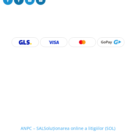
ANPC – SAL
Soluționarea online a litigiilor (SOL)