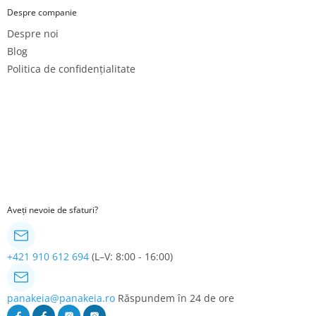
Despre companie
Despre noi
Blog
Politica de confidențialitate
Aveți nevoie de sfaturi?
+421 910 612 694
(L–V: 8:00 - 16:00)
panakeia@panakeia.ro
Răspundem în 24 de ore