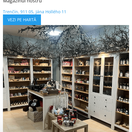
Magazinul nostru
Trenčín, 911 05, Jána Hollého 11
VEZI PE HARTĂ