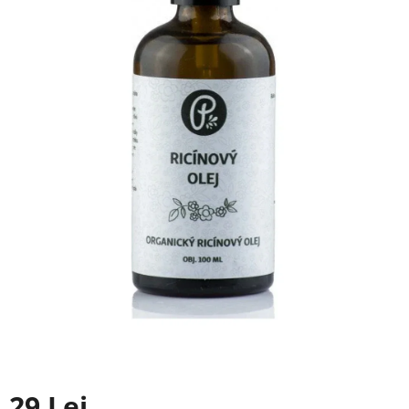
29 Lei