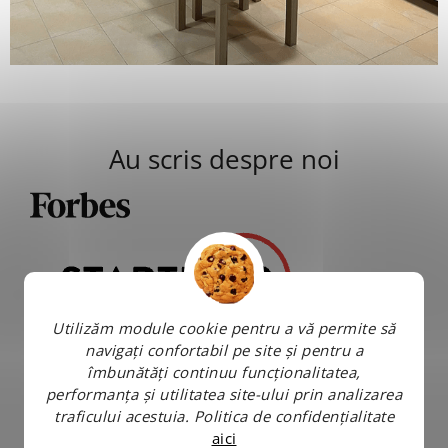
Au scris despre noi
Utilizăm module cookie pentru a vă permite să
navigați confortabil pe site și pentru a
îmbunătăți continuu funcționalitatea,
performanța și utilitatea site-ului prin analizarea
traficului acestuia.
Politica de confidențialitate
aici