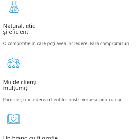
Natural, etic
și eficient
O compoziție în care poți avea încredere. Fără compromisuri.
Mii de clienți
mulțumiți
Părerile și încrederea clienților noștri vorbesc pentru noi.
Un brand cu filozofie,