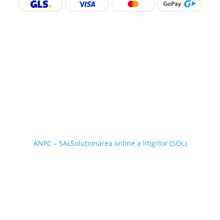
ANPC – SAL
Soluționarea online a litigiilor (SOL)