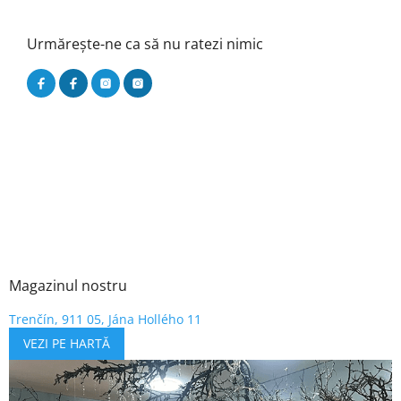
Urmărește-ne ca să nu ratezi nimic
Magazinul nostru
Trenčín, 911 05, Jána Hollého 11
VEZI PE HARTĂ