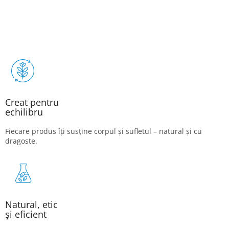
Creat pentru
echilibru
Fiecare produs îți susține corpul și sufletul – natural și cu
dragoste.
Natural, etic
și eficient