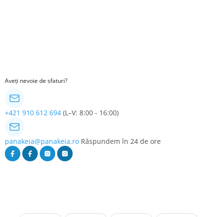
Aveți nevoie de sfaturi?
+421 910 612 694
(L–V: 8:00 - 16:00)
panakeia@panakeia.ro
Răspundem în 24 de ore