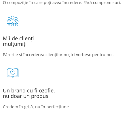
O compoziție în care poți avea încredere. Fără compromisuri.
Mii de clienți
mulțumiți
Părerile și încrederea clienților noștri vorbesc pentru noi.
Un brand cu filozofie,
nu doar un produs
Credem în grijă, nu în perfecțiune.