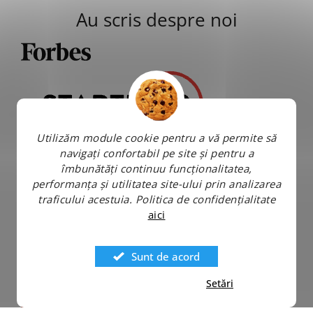
Au scris despre noi
Utilizăm module cookie pentru a vă permite să
navigați confortabil pe site și pentru a
îmbunătăți continuu funcționalitatea,
performanța și utilitatea site-ului prin analizarea
traficului acestuia.
Politica de confidențialitate
aici
Sunt de acord
Setări