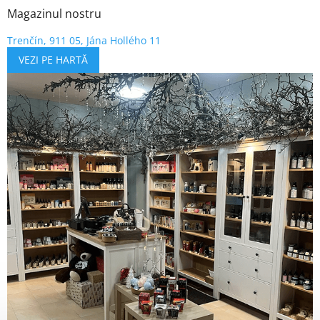
Magazinul nostru
Trenčín, 911 05, Jána Hollého 11
VEZI PE HARTĂ