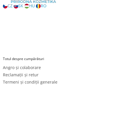
CZ
SK
HU
RO
Totul despre cumpărături
Angro și colaborare
Reclamații și retur
Termeni și condiții generale