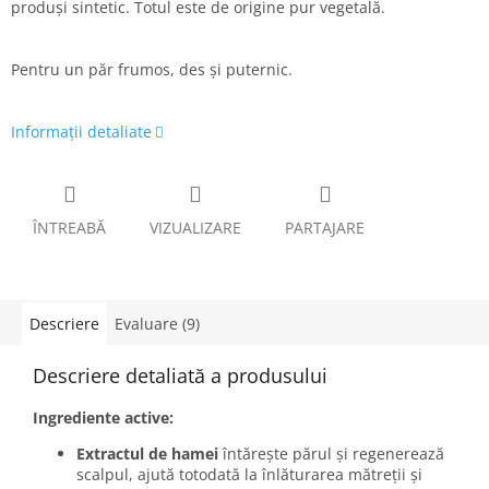
produși sintetic. Totul este de origine pur vegetală.
Pentru un păr frumos, des și puternic.
Informaţii detaliate
ÎNTREABĂ
VIZUALIZARE
PARTAJARE
Descriere
Evaluare (9)
Descriere detaliată a produsului
Ingrediente active:
Extractul de hamei
întărește părul și regenerează
scalpul, ajută totodată la înlăturarea mătreții și