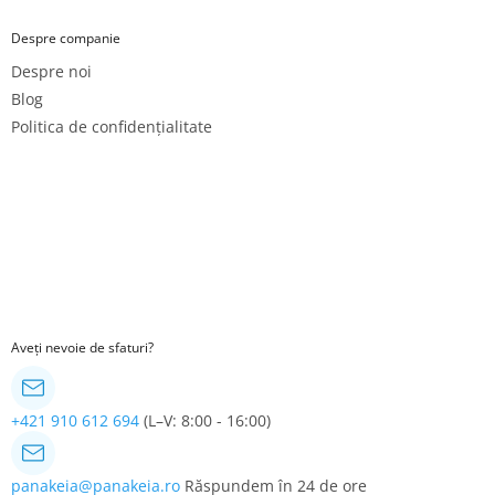
Despre companie
Despre noi
Blog
Politica de confidențialitate
Aveți nevoie de sfaturi?
+421 910 612 694
(L–V: 8:00 - 16:00)
panakeia@panakeia.ro
Răspundem în 24 de ore