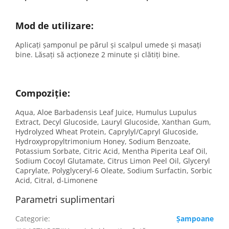
Mod de utilizare:
Aplicați șamponul pe părul și scalpul umede și masați
bine. Lăsați să acționeze 2 minute și clătiți bine.
Compoziție:
Aqua, Aloe Barbadensis Leaf Juice, Humulus Lupulus
Extract, Decyl Glucoside, Lauryl Glucoside, Xanthan Gum,
Hydrolyzed Wheat Protein, Caprylyl/Capryl Glucoside,
Hydroxypropyltrimonium Honey, Sodium Benzoate,
Potassium Sorbate, Citric Acid, Mentha Piperita Leaf Oil,
Sodium Cocoyl Glutamate, Citrus Limon Peel Oil, Glyceryl
Caprylate, Polyglyceryl-6 Oleate, Sodium Surfactin, Sorbic
Acid, Citral, d-Limonene
Parametri suplimentari
Categorie
:
Șampoane