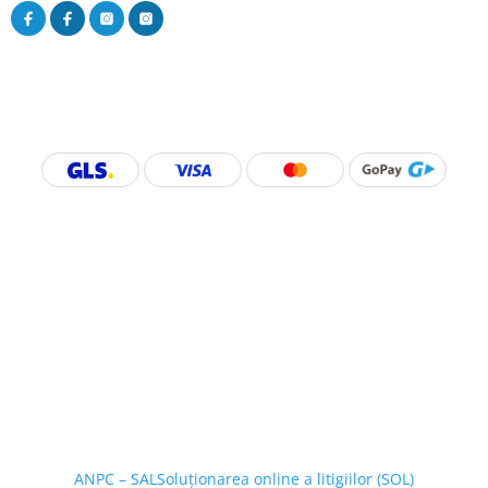
ANPC – SAL
Soluționarea online a litigiilor (SOL)