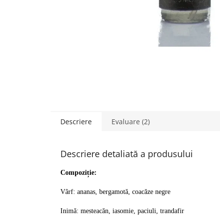
Descriere
Evaluare (2)
Descriere detaliată a produsului
Compoziție:
Vârf: ananas, bergamotă, coacăze negre
Inimă: mesteacăn, iasomie, paciuli, trandafir