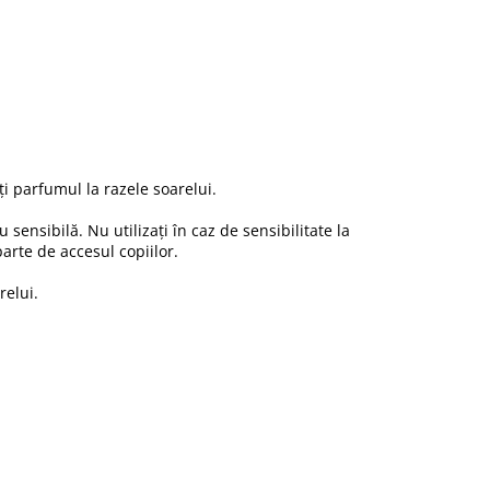
 parfumul la razele soarelui.
 sensibilă. Nu utilizați în caz de sensibilitate la
arte de accesul copiilor.
relui.